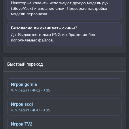
Некоторые клиенты используют другую модель рук
(Steve/Alex) и внешние слои. Проверьте настройки
модели персонажа.
Безопасно ли скачивать скины?
Да. Выдаются только PNG-изображения без
исполняемых файлов.
Быстрый переход
Игрок gcrilla
⛏️ Minecraft · 👁 62 · ⬇ 35
Игрок scqi
⛏️ Minecraft · 👁 47 · ⬇ 35
Игрок TV2