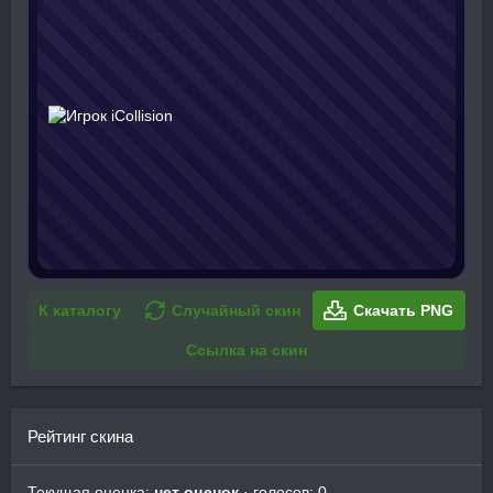
К каталогу
Случайный скин
Скачать PNG
Ссылка на скин
Рейтинг скина
Текущая оценка:
нет оценок
· голосов: 0