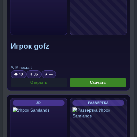
Игрок gofz
⛏️ Minecraft
👁 40
⬇ 36
★ —
Открыть
Скачать
3D
РАЗВЕРТКА