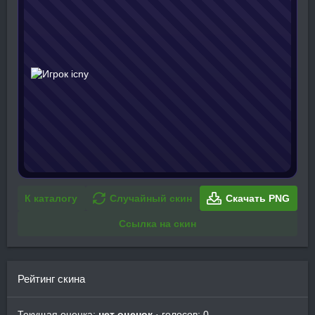
К каталогу
Случайный скин
Скачать PNG
Ссылка на скин
Рейтинг скина
Текущая оценка:
нет оценок
· голосов: 0