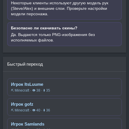
Некоторые клиенты используют другую модель рук
(Steve/Alex) и внешние слои. Проверьте настройки
модели персонажа.
Безопасно ли скачивать скины?
Да. Выдаются только PNG-изображения без
исполняемых файлов.
Быстрый переход
Игрок ItsLuume
⛏️ Minecraft · 👁 38 · ⬇ 35
Игрок gofz
⛏️ Minecraft · 👁 40 · ⬇ 36
Игрок Samlands