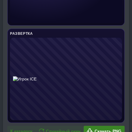
РАЗВЕРТКА
К каталогу
Случайный скин
Скачать PNG