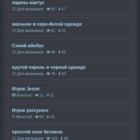
парень-кактус
🧍‍♂️ Для мальчиков · 👁 60 · ⬇ 47
мальчик в серо-белой одежде
🧍‍♂️ Для мальчиков · 👁 81 · ⬇ 41
Синий абобус
🧍‍♂️ Для мальчиков · 👁 88 · ⬇ 55
крутой парень в черной одежде
🧍‍♂️ Для мальчиков · 👁 78 · ⬇ 43
Игрок Jester
🐉 Фэнтези · 👁 21 · ⬇ 11
Игрок percycore
⛏️ Minecraft · 👁 53 · ⬇ 43
простой скин бетмена
🧍‍♂️ Для мальчиков · 👁 102 · ⬇ 39