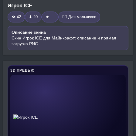
Игрок ICE
👁 42
⬇ 20
★ —
🧍‍♂️ Для мальчиков
Описание скина
Скин Игрок ICE для Майнкрафт: описание и прямая
загрузка PNG.
3D ПРЕВЬЮ