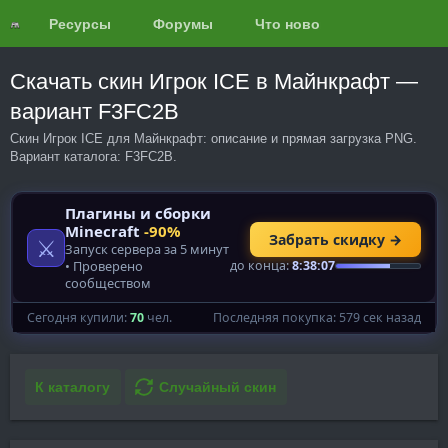
Ресурсы
Форумы
Что нового?
Обзоры
Скачать скин Игрок ICE в Майнкрафт —
вариант F3FC2B
Скин Игрок ICE для Майнкрафт: описание и прямая загрузка PNG.
Вариант каталога: F3FC2B.
К каталогу
Случайный скин