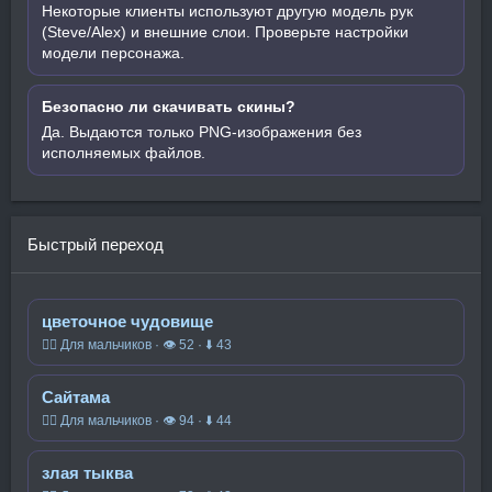
Некоторые клиенты используют другую модель рук
(Steve/Alex) и внешние слои. Проверьте настройки
модели персонажа.
Безопасно ли скачивать скины?
Да. Выдаются только PNG-изображения без
исполняемых файлов.
Быстрый переход
цветочное чудовище
🧍‍♂️ Для мальчиков · 👁 52 · ⬇ 43
Сайтама
🧍‍♂️ Для мальчиков · 👁 94 · ⬇ 44
злая тыква