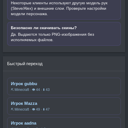
Некоторые клиенты используют другую модель рук
(Steve/Alex) и внешние слои. Проверьте настройки
модели персонажа.
Безопасно ли скачивать скины?
Да. Выдаются только PNG-изображения без
исполняемых файлов.
Быстрый переход
Игрок gubbu
⛏️ Minecraft · 👁 44 · ⬇ 43
Игрок Mazza
⛏️ Minecraft · 👁 49 · ⬇ 47
Игрок aadna