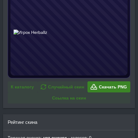
К каталогу
Случайный скин
Скачать PNG
Ссылка на скин
Рейтинг скина
Текущая оценка:
нет оценок
· голосов: 0