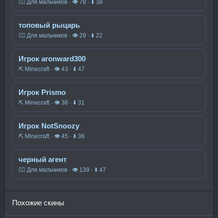
🧍‍♂️ Для мальчиков · 👁 78 · ⬇ 38
топовый рыцарь
🧍‍♂️ Для мальчиков · 👁 29 · ⬇ 22
Игрок aronward300
⛏️ Minecraft · 👁 43 · ⬇ 47
Игрок Prismo
⛏️ Minecraft · 👁 38 · ⬇ 31
Игрок NotSnoozy
⛏️ Minecraft · 👁 45 · ⬇ 36
черный агент
🧍‍♂️ Для мальчиков · 👁 139 · ⬇ 47
Похожие скины