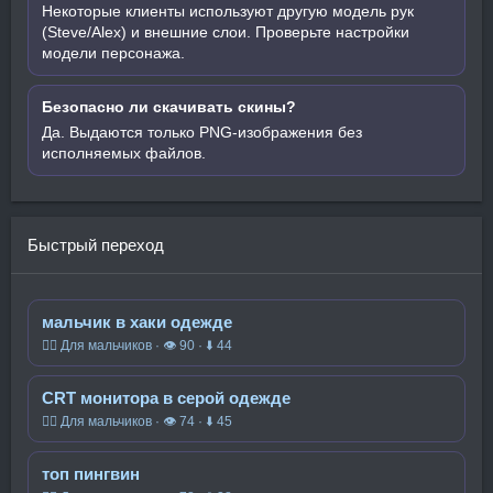
Некоторые клиенты используют другую модель рук
(Steve/Alex) и внешние слои. Проверьте настройки
модели персонажа.
Безопасно ли скачивать скины?
Да. Выдаются только PNG-изображения без
исполняемых файлов.
Быстрый переход
мальчик в хаки одежде
🧍‍♂️ Для мальчиков · 👁 90 · ⬇ 44
CRT монитора в серой одежде
🧍‍♂️ Для мальчиков · 👁 74 · ⬇ 45
топ пингвин