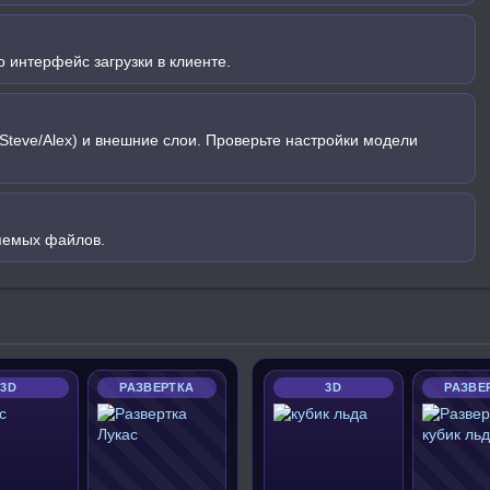
 интерфейс загрузки в клиенте.
Steve/Alex) и внешние слои. Проверьте настройки модели
яемых файлов.
3D
РАЗВЕРТКА
3D
РАЗВЕ