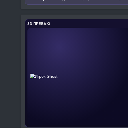
3D ПРЕВЬЮ