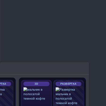
РТКА
3D
РАЗВЕРТКА