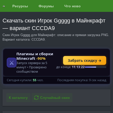
Ресурсы
Форумы
Что нового?
Обзоры
Скачать скин Игрок Ggggg в Майнкрафт
— вариант CCCDA9
Скин Игрок Ggggg для Майнкрафт: описание и прямая загрузка PNG.
Вариант каталога: CCCDA9.
К каталогу
Случайный скин