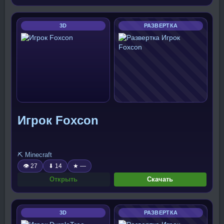
3D
РАЗВЕРТКА
Игрок Foxcon
⛏️ Minecraft
👁 27
⬇ 14
★ —
Открыть
Скачать
3D
РАЗВЕРТКА