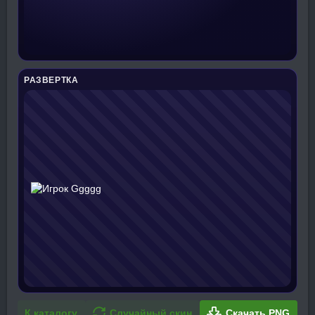
РАЗВЕРТКА
К каталогу
Случайный скин
Скачать PNG