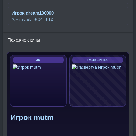
Игрок dream100000
⛏️ Minecraft · 👁 24 · ⬇ 12
Похожие скины
3D
РАЗВЕРТКА
Игрок mutm