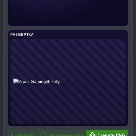
РАЗВЕРТКА
К каталогу
Случайный скин
Скачать PNG