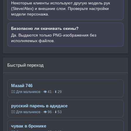
Некоторые клиенты используют другую модель рук
(Steve/Alex) и внешние слои. Проверьте настройки
модели персонажа.
Безопасно ли скачивать скины?
Да. Выдаются только PNG-изображения без
исполняемых файлов.
Быстрый переход
Мазай 746
🧍‍♂️ Для мальчиков · 👁 41 · ⬇ 29
русский парень в адидасе
🧍‍♂️ Для мальчиков · 👁 96 · ⬇ 53
чувак в бронике