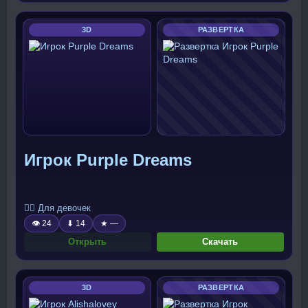
3D
РАЗВЕРТКА
Игрок Purple Dreams
🧍‍♀️ Для девочек
👁 24
⬇ 14
★ —
Открыть
Скачать
3D
РАЗВЕРТКА