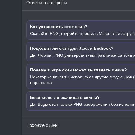
Ответы на вопросы
Как установить этот скин?
Скачайте PNG, откройте профиль Minecraft и загруз
Подходит ли скин для Java и Bedrock?
Да. Формат PNG универсальный, различается только
Почему в игре скин может выглядеть иначе?
Некоторые клиенты используют другую модель рук (
персонажа.
Безопасно ли скачивать скины?
Да. Выдаются только PNG-изображения без исполн
Похожие скины