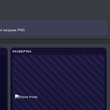
я загрузка PNG.
РАЗВЕРТКА