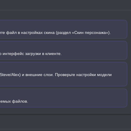
ите файл в настройках скина (раздел «Скин персонажа»).
 интерфейс загрузки в клиенте.
Steve/Alex) и внешние слои. Проверьте настройки модели
яемых файлов.