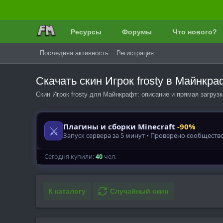
Ресурсы
Форумы
Что нового?
Последняя активность
Регистрация
Скачать скин Игрок frosty в Майнк
Скин Игрок frosty для Майнкрафт: описание и прямая загруз
К каталогу
Случайный скин