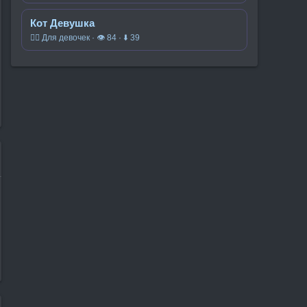
Кот Девушка
🧍‍♀️ Для девочек · 👁 84 · ⬇ 39