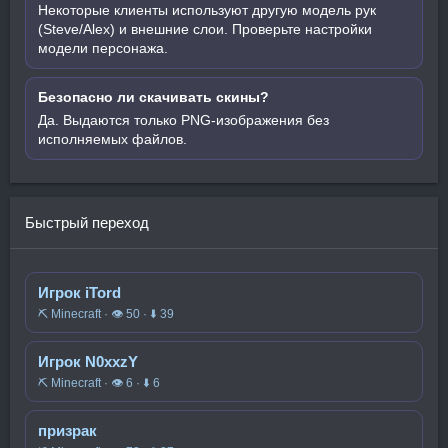
Некоторые клиенты используют другую модель рук
(Steve/Alex) и внешние слои. Проверьте настройки
модели персонажа.
Безопасно ли скачивать скины?
Да. Выдаются только PNG-изображения без
исполняемых файлов.
Быстрый переход
Игрок iTord
⛏️ Minecraft · 👁 50 · ⬇ 39
Игрок N0xxzY
⛏️ Minecraft · 👁 6 · ⬇ 6
призрак