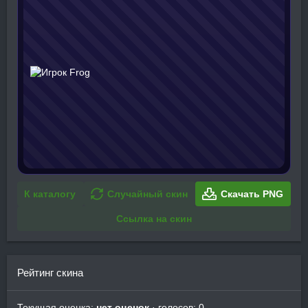
К каталогу
Случайный скин
Скачать PNG
Ссылка на скин
Рейтинг скина
Текущая оценка:
нет оценок
· голосов: 0