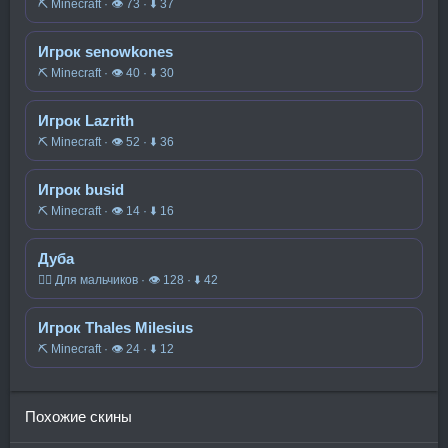
⛏️ Minecraft · 👁 73 · ⬇ 37
Игрок senowkones
⛏️ Minecraft · 👁 40 · ⬇ 30
Игрок Lazrith
⛏️ Minecraft · 👁 52 · ⬇ 36
Игрок busid
⛏️ Minecraft · 👁 14 · ⬇ 16
Дуба
🧍‍♂️ Для мальчиков · 👁 128 · ⬇ 42
Игрок Thales Milesius
⛏️ Minecraft · 👁 24 · ⬇ 12
Похожие скины