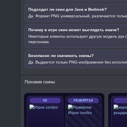
Подходит ли скин для Java и Bedrock?
Да. Формат PNG универсальный, различается только
Почему в игре скин может выглядеть иначе?
Некоторые клиенты используют другую модель рук (
персонажа.
Безопасно ли скачивать скины?
Да. Выдаются только PNG-изображения без исполн
Похожие скины
3D
РАЗВЕРТКА