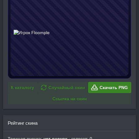
К каталогу
Случайный скин
Скачать PNG
Ссылка на скин
Рейтинг скина
Текущая оценка:
нет оценок
· голосов: 0