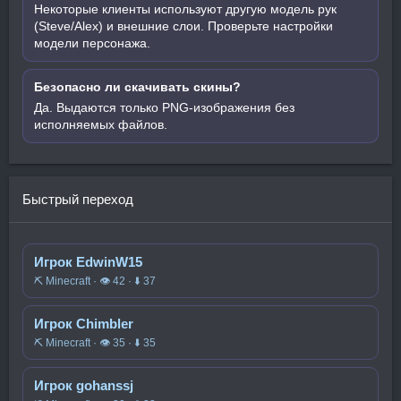
Некоторые клиенты используют другую модель рук
(Steve/Alex) и внешние слои. Проверьте настройки
модели персонажа.
Безопасно ли скачивать скины?
Да. Выдаются только PNG-изображения без
исполняемых файлов.
Быстрый переход
Игрок EdwinW15
⛏️ Minecraft · 👁 42 · ⬇ 37
Игрок Chimbler
⛏️ Minecraft · 👁 35 · ⬇ 35
Игрок gohanssj