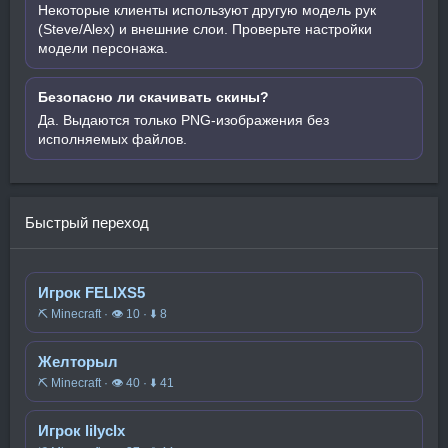
Некоторые клиенты используют другую модель рук
(Steve/Alex) и внешние слои. Проверьте настройки
модели персонажа.
Безопасно ли скачивать скины?
Да. Выдаются только PNG-изображения без
исполняемых файлов.
Быстрый переход
Игрок FELIXS5
⛏️ Minecraft · 👁 10 · ⬇ 8
Желторыл
⛏️ Minecraft · 👁 40 · ⬇ 41
Игрок lilyclx