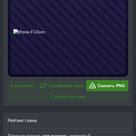
К каталогу
Случайный скин
Скачать PNG
Ссылка на скин
Рейтинг скина
Текущая оценка:
нет оценок
· голосов: 0