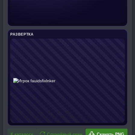
РАЗВЕРТКА
К каталогу
Случайный скин
Скачать PNG