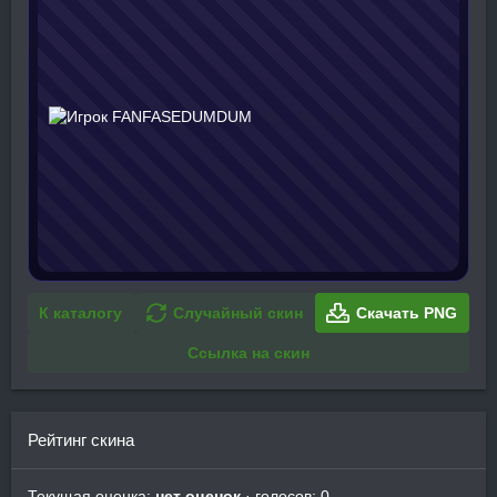
К каталогу
Случайный скин
Скачать PNG
Ссылка на скин
Рейтинг скина
Текущая оценка:
нет оценок
· голосов: 0