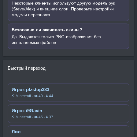
Некоторые клиенты используют другую модель рук
(Steve/Alex) и внешние слои. Проверьте настройки
модели персонажа.
Безопасно ли скачивать скины?
Да. Выдаются только PNG-изображения без
исполняемых файлов.
Быстрый переход
Игрок plzstop333
⛏️ Minecraft · 👁 40 · ⬇ 44
Игрок i9Gavin
⛏️ Minecraft · 👁 45 · ⬇ 37
Лил