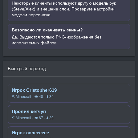
Некоторые клиенты используют другую модель рук
(Steve/Alex) и внешние слои. Проверьте настройки
модели персонажа.
Безопасно ли скачивать скины?
Да. Выдаются только PNG-изображения без
исполняемых файлов.
Быстрый переход
Игрок Cristopher619
⛏️ Minecraft · 👁 40 · ⬇ 39
Пролил кетчуп
⛏️ Minecraft · 👁 67 · ⬇ 39
Игрок coneeeeee