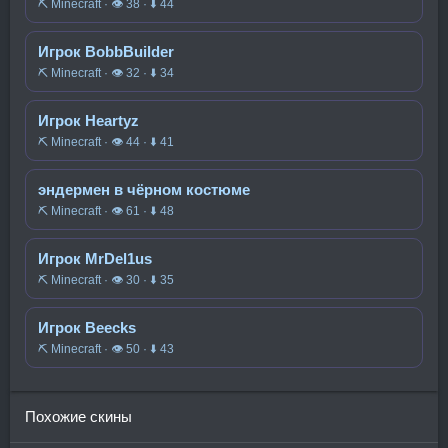
⛏️ Minecraft · 👁 38 · ⬇ 44
Игрок BobbBuilder
⛏️ Minecraft · 👁 32 · ⬇ 34
Игрок Heartyz
⛏️ Minecraft · 👁 44 · ⬇ 41
эндермен в чёрном костюме
⛏️ Minecraft · 👁 61 · ⬇ 48
Игрок MrDel1us
⛏️ Minecraft · 👁 30 · ⬇ 35
Игрок Beecks
⛏️ Minecraft · 👁 50 · ⬇ 43
Похожие скины