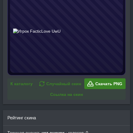
К каталогу
Случайный скин
Скачать PNG
Ссылка на скин
Рейтинг скина
Текущая оценка:
нет оценок
· голосов: 0