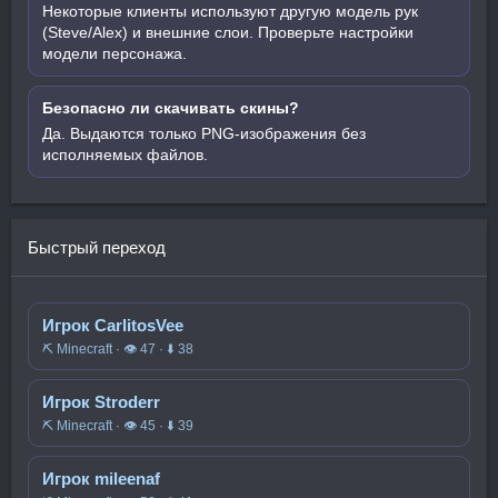
Некоторые клиенты используют другую модель рук
(Steve/Alex) и внешние слои. Проверьте настройки
модели персонажа.
Безопасно ли скачивать скины?
Да. Выдаются только PNG-изображения без
исполняемых файлов.
Быстрый переход
Игрок CarlitosVee
⛏️ Minecraft · 👁 47 · ⬇ 38
Игрок Stroderr
⛏️ Minecraft · 👁 45 · ⬇ 39
Игрок mileenaf