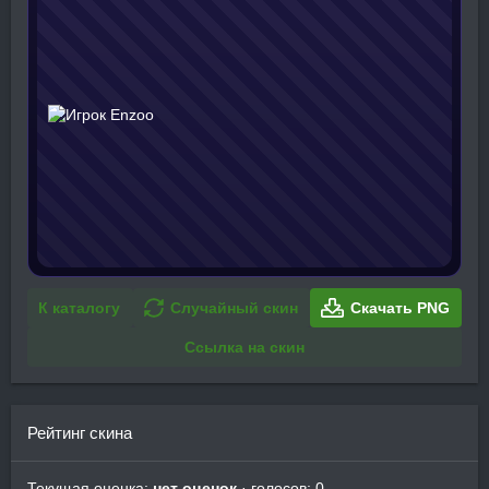
К каталогу
Случайный скин
Скачать PNG
Ссылка на скин
Рейтинг скина
Текущая оценка:
нет оценок
· голосов: 0