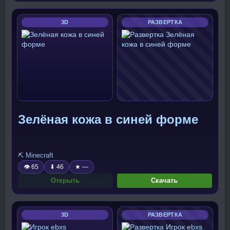
3D
РАЗВЕРТКА
Зелёная кожа в синей форме
⛏️ Minecraft
👁 65
⬇ 46
★ —
Открыть
Скачать
3D
РАЗВЕРТКА