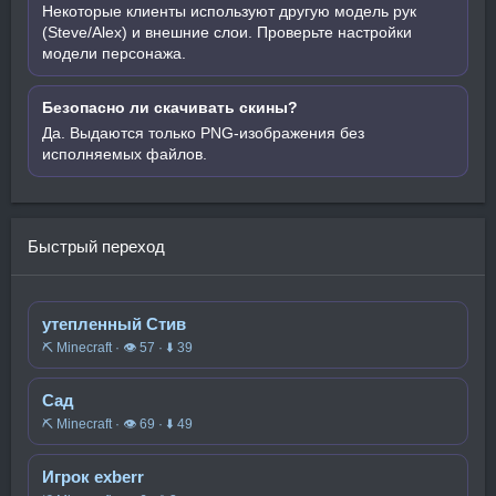
Некоторые клиенты используют другую модель рук
(Steve/Alex) и внешние слои. Проверьте настройки
модели персонажа.
Безопасно ли скачивать скины?
Да. Выдаются только PNG-изображения без
исполняемых файлов.
Быстрый переход
утепленный Стив
⛏️ Minecraft · 👁 57 · ⬇ 39
Сад
⛏️ Minecraft · 👁 69 · ⬇ 49
Игрок exberr