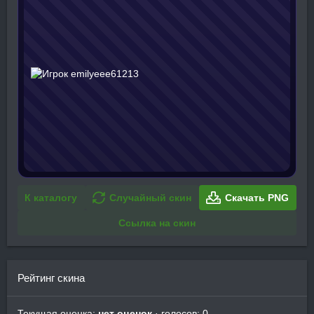
К каталогу
Случайный скин
Скачать PNG
Ссылка на скин
Рейтинг скина
Текущая оценка:
нет оценок
· голосов: 0