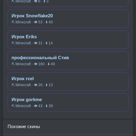
⛏️ Minecraft · 👁 6 · ⬇ 3
Игрок Snowflake20
⛏️ Minecraft · 👁 53 · ⬇ 40
Игрок Eriks
⛏️ Minecraft · 👁 31 · ⬇ 14
профессиональный Стив
⛏️ Minecraft · 👁 160 · ⬇ 49
Игрок rcel
⛏️ Minecraft · 👁 26 · ⬇ 13
Игрок gorkme
⛏️ Minecraft · 👁 43 · ⬇ 39
Похожие скины