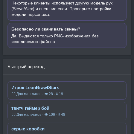
Некоторые клиенты используют другую модель рук
(Steve/Alex) и внешние слои. Проверьте настройки
модели персонажа.
Безопасно ли скачивать скины?
Да. Выдаются только PNG-изображения без
исполняемых файлов.
Быстрый переход
Игрок LeonBrawlStars
🧍‍♂️ Для мальчиков · 👁 28 · ⬇ 19
твитч геймер бой
🧍‍♂️ Для мальчиков · 👁 106 · ⬇ 48
серые коробки