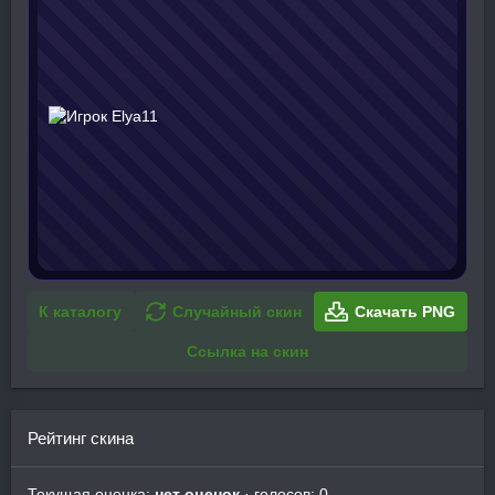
К каталогу
Случайный скин
Скачать PNG
Ссылка на скин
Рейтинг скина
Текущая оценка:
нет оценок
· голосов: 0