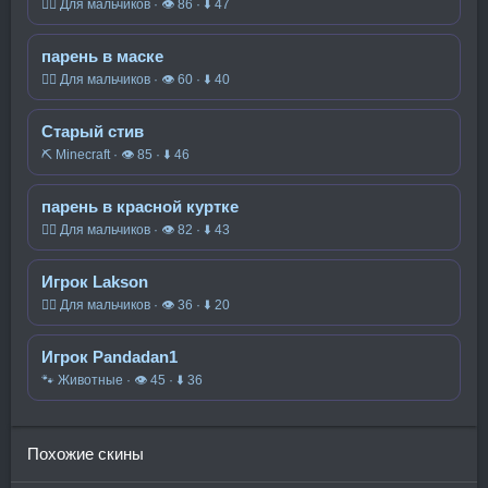
🧍‍♂️ Для мальчиков · 👁 86 · ⬇ 47
парень в маске
🧍‍♂️ Для мальчиков · 👁 60 · ⬇ 40
Старый стив
⛏️ Minecraft · 👁 85 · ⬇ 46
парень в красной куртке
🧍‍♂️ Для мальчиков · 👁 82 · ⬇ 43
Игрок Lakson
🧍‍♂️ Для мальчиков · 👁 36 · ⬇ 20
Игрок Pandadan1
🐾 Животные · 👁 45 · ⬇ 36
Похожие скины