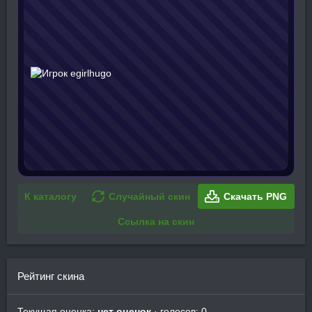
К каталогу
Случайный скин
Скачать PNG
Ссылка на скин
Рейтинг скина
Текущая оценка:
нет оценок
· голосов: 0