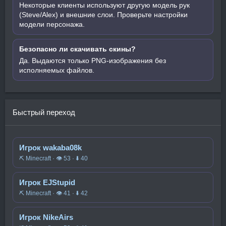
Некоторые клиенты используют другую модель рук
(Steve/Alex) и внешние слои. Проверьте настройки
модели персонажа.
Безопасно ли скачивать скины?
Да. Выдаются только PNG-изображения без
исполняемых файлов.
Быстрый переход
Игрок wakaba08k
⛏️ Minecraft · 👁 53 · ⬇ 40
Игрок EJStupid
⛏️ Minecraft · 👁 41 · ⬇ 42
Игрок NikeAirs