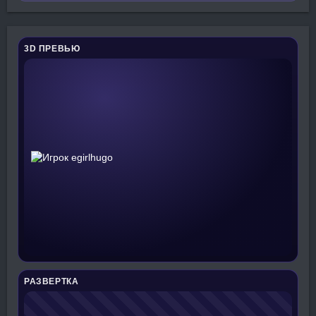
3D ПРЕВЬЮ
РАЗВЕРТКА