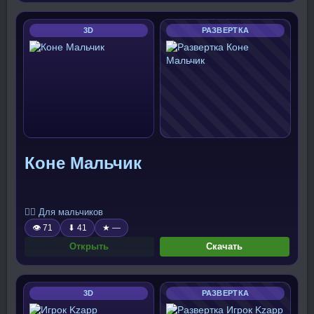
3D
РАЗВЕРТКА
Коне Мальчик
🧍‍♂️ Для мальчиков
👁 71
⬇ 41
★ —
Открыть
Скачать
3D
РАЗВЕРТКА