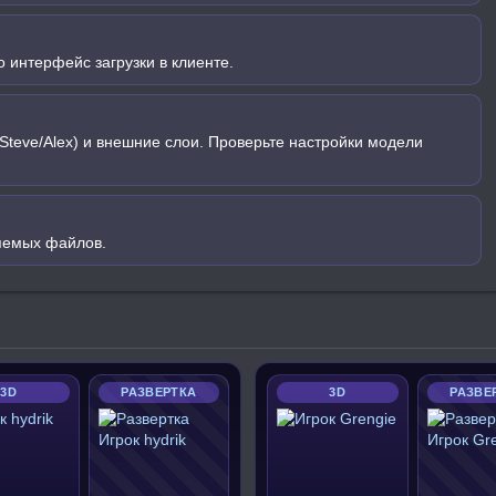
 интерфейс загрузки в клиенте.
Steve/Alex) и внешние слои. Проверьте настройки модели
яемых файлов.
3D
РАЗВЕРТКА
3D
РАЗВЕ