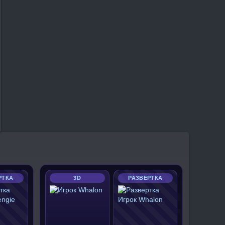
РТКА
3D
РАЗВЕРТКА