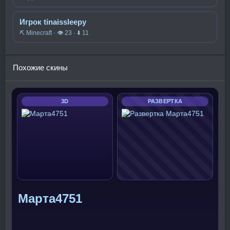
Игрок tinaissleepy
⛏️ Minecraft · 👁 23 · ⬇ 11
Похожие скины
3D
РАЗВЕРТКА
Марта4751