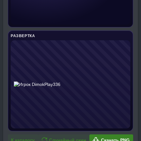
РАЗВЕРТКА
К каталогу
Случайный скин
Скачать PNG