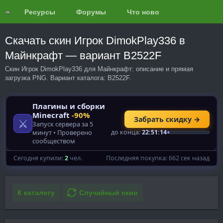
Ресурсы
Форумы
Что нового?
Обзоры
Скачать скин Игрок DimokPlay336 в
Майнкрафт — вариант B2522F
Скин Игрок DimokPlay336 для Майнкрафт: описание и прямая
загрузка PNG. Вариант каталога: B2522F.
К каталогу
Случайный скин