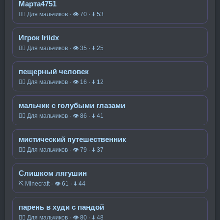
Марта4751
🧍‍♂️ Для мальчиков · 👁 70 · ⬇ 53
Игрок Iriidx
🧍‍♂️ Для мальчиков · 👁 35 · ⬇ 25
пещерный человек
🧍‍♂️ Для мальчиков · 👁 16 · ⬇ 12
мальчик с голубыми глазами
🧍‍♂️ Для мальчиков · 👁 86 · ⬇ 41
мистический путешественник
🧍‍♂️ Для мальчиков · 👁 79 · ⬇ 37
Слишком лягушин
⛏️ Minecraft · 👁 61 · ⬇ 44
парень в худи с пандой
🧍‍♂️ Для мальчиков · 👁 80 · ⬇ 48