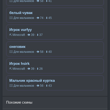
🧍‍♂️ Для мальчиков · 👁 58 · ⬇ 41
белый чувак
🧍‍♂️ Для мальчиков · 👁 74 · ⬇ 45
Игрок vurfyy
⛏️ Minecraft · 👁 39 · ⬇ 37
снеговик
🧍‍♂️ Для мальчиков · 👁 58 · ⬇ 40
Игрок hsirk
⛏️ Minecraft · 👁 39 · ⬇ 26
Мальчик красный куртка
🧍‍♂️ Для мальчиков · 👁 56 · ⬇ 43
Похожие скины