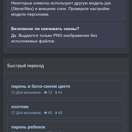
Некоторые клиенты используют другую модель рук
(Steve/Alex) и внешние слои. Проверьте настройки
модели персонажа.
Безопасно ли скачивать скины?
Да. Выдаются только PNG-изображения без
исполняемых файлов.
Быстрый переход
парень в бело-синем цвете
🧍‍♂️ Для мальчиков · 👁 72 · ⬇ 44
охотник
🧍‍♂️ Для мальчиков · 👁 60 · ⬇ 49
парень ребенок