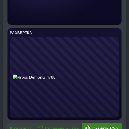
РАЗВЕРТКА
К каталогу
Случайный скин
Скачать PNG