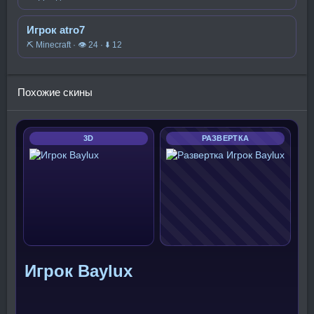
Игрок atro7
⛏️ Minecraft · 👁 24 · ⬇ 12
Похожие скины
3D
РАЗВЕРТКА
Игрок Baylux