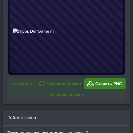
К каталогу
Случайный скин
Скачать PNG
Ссылка на скин
Рейтинг скина
Текущая оценка:
нет оценок
· голосов: 0