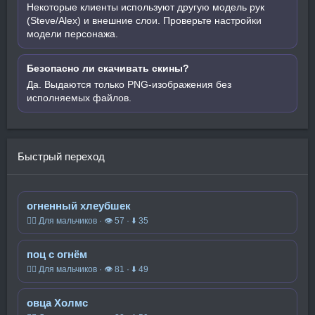
Некоторые клиенты используют другую модель рук
(Steve/Alex) и внешние слои. Проверьте настройки
модели персонажа.
Безопасно ли скачивать скины?
Да. Выдаются только PNG-изображения без
исполняемых файлов.
Быстрый переход
огненный хлеубшек
🧍‍♂️ Для мальчиков · 👁 57 · ⬇ 35
поц с огнём
🧍‍♂️ Для мальчиков · 👁 81 · ⬇ 49
овца Холмс