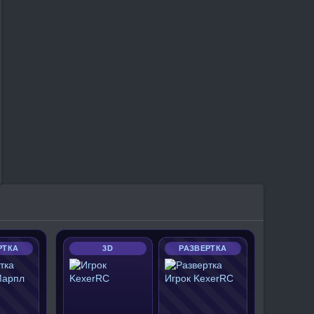
РТКА
3D
РАЗВЕРТКА