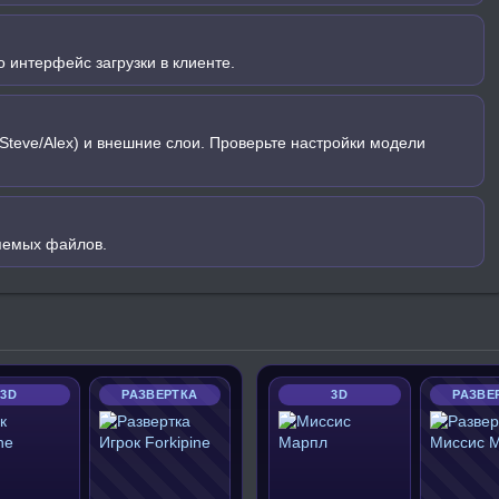
 интерфейс загрузки в клиенте.
Steve/Alex) и внешние слои. Проверьте настройки модели
яемых файлов.
3D
РАЗВЕРТКА
3D
РАЗВЕ