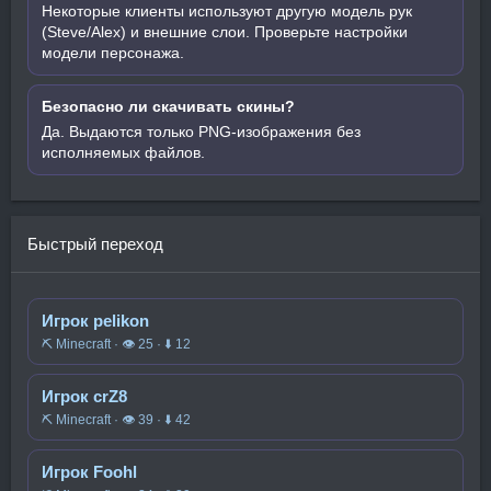
Некоторые клиенты используют другую модель рук
(Steve/Alex) и внешние слои. Проверьте настройки
модели персонажа.
Безопасно ли скачивать скины?
Да. Выдаются только PNG-изображения без
исполняемых файлов.
Быстрый переход
Игрок pelikon
⛏️ Minecraft · 👁 25 · ⬇ 12
Игрок crZ8
⛏️ Minecraft · 👁 39 · ⬇ 42
Игрок Foohl