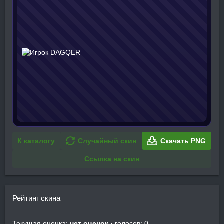
К каталогу
Случайный скин
Скачать PNG
Ссылка на скин
Рейтинг скина
Текущая оценка:
нет оценок
· голосов: 0