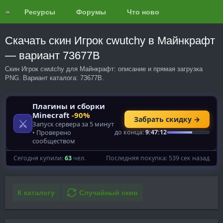
Ресурсы
Форумы
Что нового?
Обзоры
Скачать скин Игрок cwutchy в Майнкрафт
— вариант 73677B
Скин Игрок cwutchy для Майнкрафт: описание и прямая загрузка
PNG. Вариант каталога: 73677B.
К каталогу
Случайный скин