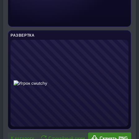
РАЗВЕРТКА
К каталогу
Случайный скин
Скачать PNG