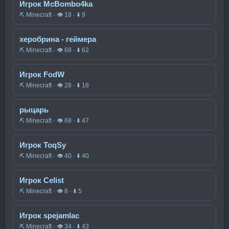
Игрок McBombo4ka
⛏️ Minecraft · 👁 18 · ⬇ 9
херобрина - геймера
⛏️ Minecraft · 👁 68 · ⬇ 62
Игрок FodW
⛏️ Minecraft · 👁 28 · ⬇ 18
рыцарь
⛏️ Minecraft · 👁 68 · ⬇ 47
Игрок ToqSy
⛏️ Minecraft · 👁 40 · ⬇ 40
Игрок Celist
⛏️ Minecraft · 👁 8 · ⬇ 5
Игрок spejamlac
⛏️ Minecraft · 👁 34 · ⬇ 43