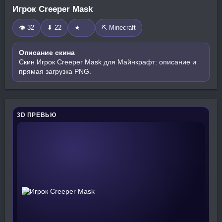
Игрок Creeper Mask
👁 32
⬇ 22
★ —
⛏️ Minecraft
Описание скина
Скин Игрок Creeper Mask для Майнкрафт: описание и
прямая загрузка PNG.
3D ПРЕВЬЮ