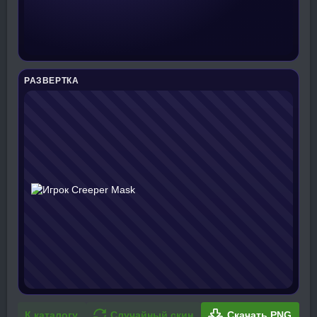
РАЗВЕРТКА
К каталогу
Случайный скин
Скачать PNG