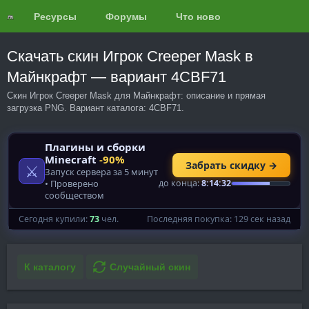
Ресурсы
Форумы
Что нового?
Обзоры
Скачать скин Игрок Creeper Mask в
Майнкрафт — вариант 4CBF71
Скин Игрок Creeper Mask для Майнкрафт: описание и прямая
загрузка PNG. Вариант каталога: 4CBF71.
К каталогу
Случайный скин