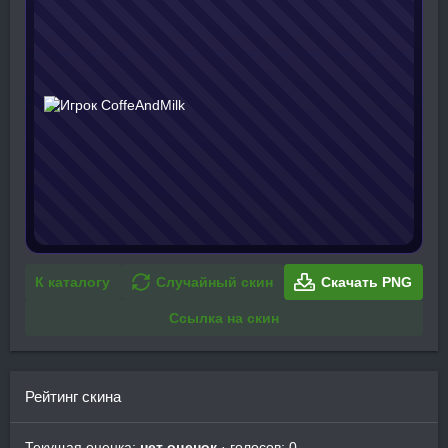
К каталогу
Случайный скин
Скачать PNG
Ссылка на скин
Рейтинг скина
Текущая оценка:
нет оценок
· голосов: 0