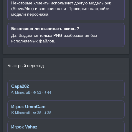
Некоторые клиенты используют другую модель рук
(Steve/Alex) и внешние слои. Проверьте настройки
модели персонажа.
Безопасно ли скачивать скины?
Да. Выдаются только PNG-изображения без
исполняемых файлов.
Быстрый переход
Сара202
⛏️ Minecraft · 👁 52 · ⬇ 44
Игрок UmmCam
⛏️ Minecraft · 👁 38 · ⬇ 38
Игрок Vahaz