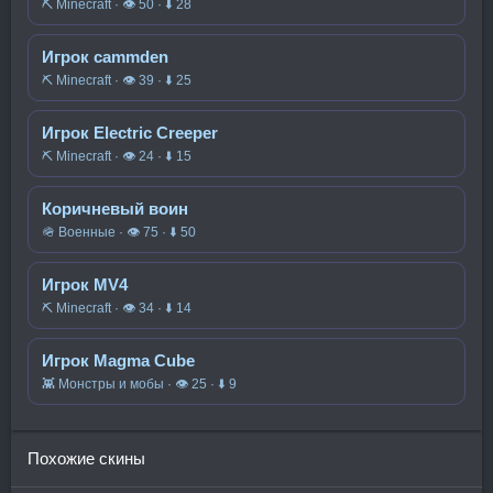
⛏️ Minecraft · 👁 50 · ⬇ 28
Игрок cammden
⛏️ Minecraft · 👁 39 · ⬇ 25
Игрок Electric Creeper
⛏️ Minecraft · 👁 24 · ⬇ 15
Коричневый воин
🪖 Военные · 👁 75 · ⬇ 50
Игрок MV4
⛏️ Minecraft · 👁 34 · ⬇ 14
Игрок Magma Cube
👾 Монстры и мобы · 👁 25 · ⬇ 9
Похожие скины