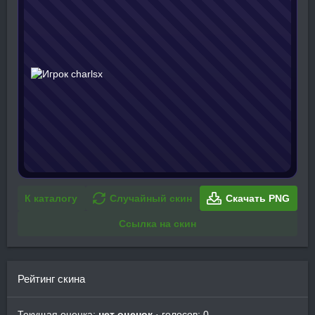
К каталогу
Случайный скин
Скачать PNG
Ссылка на скин
Рейтинг скина
Текущая оценка:
нет оценок
· голосов: 0