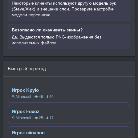
Некоторые клиенты используют другую модель рук
(Steve/Alex) и внешние слои. Проверьте настройки
модели персонажа.
Безопасно ли скачивать скины?
Да. Выдаются только PNG-изображения без
исполняемых файлов.
Быстрый переход
Игрок Kpylo
⛏️ Minecraft · 👁 46 · ⬇ 40
Игрок Foxoz
⛏️ Minecraft · 👁 25 · ⬇ 17
Игрок ciinabon