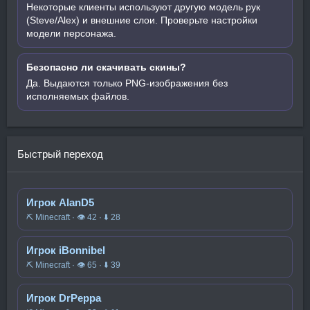
Некоторые клиенты используют другую модель рук
(Steve/Alex) и внешние слои. Проверьте настройки
модели персонажа.
Безопасно ли скачивать скины?
Да. Выдаются только PNG-изображения без
исполняемых файлов.
Быстрый переход
Игрок AlanD5
⛏️ Minecraft · 👁 42 · ⬇ 28
Игрок iBonnibel
⛏️ Minecraft · 👁 65 · ⬇ 39
Игрок DrPeppa