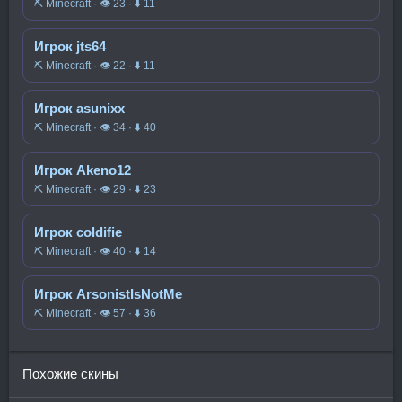
⛏️ Minecraft · 👁 23 · ⬇ 11
Игрок jts64
⛏️ Minecraft · 👁 22 · ⬇ 11
Игрок asunixx
⛏️ Minecraft · 👁 34 · ⬇ 40
Игрок Akeno12
⛏️ Minecraft · 👁 29 · ⬇ 23
Игрок coldifie
⛏️ Minecraft · 👁 40 · ⬇ 14
Игрок ArsonistIsNotMe
⛏️ Minecraft · 👁 57 · ⬇ 36
Похожие скины