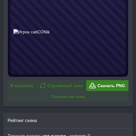
К каталогу
Случайный скин
Скачать PNG
Ссылка на скин
Рейтинг скина
Текущая оценка:
нет оценок
· голосов: 0