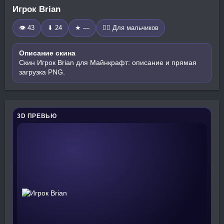
Игрок Brian
👁 43
⬇ 24
★ —
🧍‍♂️ Для мальчиков
Описание скина
Скин Игрок Brian для Майнкрафт: описание и прямая
загрузка PNG.
3D ПРЕВЬЮ