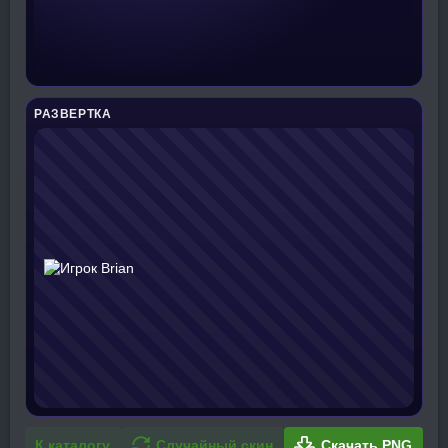
РАЗВЕРТКА
К каталогу
Случайный скин
Скачать PNG