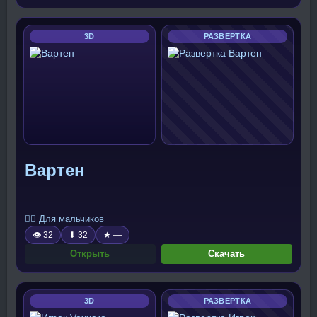
3D
РАЗВЕРТКА
Вартен
🧍‍♂️ Для мальчиков
👁 32
⬇ 32
★ —
Открыть
Скачать
3D
РАЗВЕРТКА