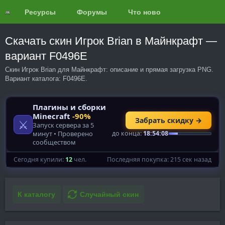
Ресурсы
Форумы
Что нового?
Обзоры
Скачать скин Игрок Brian в Майнкрафт —
вариант F0496E
Скин Игрок Brian для Майнкрафт: описание и прямая загрузка PNG.
Вариант каталога: F0496E.
К каталогу
Случайный скин