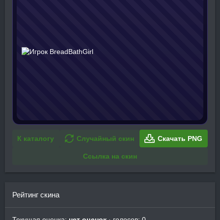
К каталогу
Случайный скин
Скачать PNG
Ссылка на скин
Рейтинг скина
Текущая оценка:
нет оценок
· голосов: 0