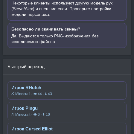
Некоторые клиенты используют другую модель рук
(Steve/Alex) и внешние слои. Проверьте настройки
модели персонажа.
Безопасно ли скачивать скины?
Да. Выдаются только PNG-изображения без
исполняемых файлов.
Быстрый переход
Игрок RHutch
⛏️ Minecraft · 👁 44 · ⬇ 43
Игрок Pingu
⛏️ Minecraft · 👁 6 · ⬇ 10
Игрок Cursed Elliot