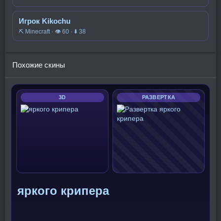
Игрок Kikochu
⛏️ Minecraft · 👁 60 · ⬇ 38
Похожие скины
3D
РАЗВЕРТКА
яркого крипера