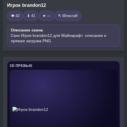
Игрок brandon12
👁 42
⬇ 41
★ —
⛏️ Minecraft
Описание скина
Скин Игрок brandon12 для Майнкрафт: описание и
прямая загрузка PNG.
3D ПРЕВЬЮ