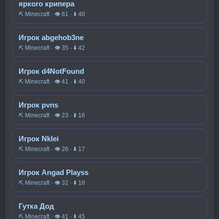
яркого крипера
⛏️ Minecraft · 👁 61 · ⬇ 40
Игрок abgehob3ne
⛏️ Minecraft · 👁 35 · ⬇ 42
Игрок d4NotFound
⛏️ Minecraft · 👁 41 · ⬇ 40
Игрок pvns
⛏️ Minecraft · 👁 23 · ⬇ 16
Игрок Nklei
⛏️ Minecraft · 👁 26 · ⬇ 17
Игрок Angad Playss
⛏️ Minecraft · 👁 32 · ⬇ 18
Гутка Дод
⛏️ Minecraft · 👁 41 · ⬇ 45