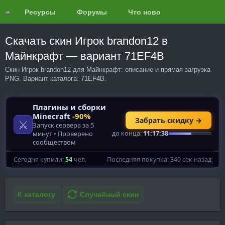
Ресурсы
Форумы
Что нового?
Обзоры
Скачать скин Игрок brandon12 в
Майнкрафт — вариант 71EF4B
Скин Игрок brandon12 для Майнкрафт: описание и прямая загрузка
PNG. Вариант каталога: 71EF4B.
К каталогу
Случайный скин