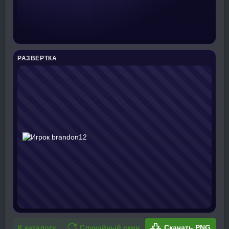
РАЗВЕРТКА
К каталогу
Случайный скин
Скачать PNG