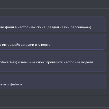
ите файл в настройках скина (раздел «Скин персонажа»).
 интерфейс загрузки в клиенте.
Steve/Alex) и внешние слои. Проверьте настройки модели
яемых файлов.