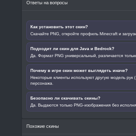
Ответы на вопросы
Как установить этот скин?
Скачайте PNG, откройте профиль Minecraft и загруз
Подходит ли скин для Java и Bedrock?
Да. Формат PNG универсальный, различается только
Почему в игре скин может выглядеть иначе?
Некоторые клиенты используют другую модель рук (
персонажа.
Безопасно ли скачивать скины?
Да. Выдаются только PNG-изображения без исполн
Похожие скины