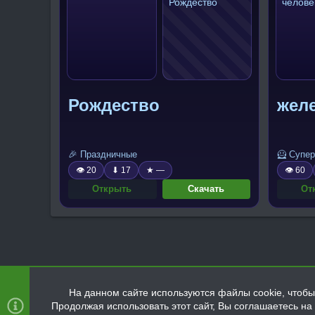
Рождество
жел
🎉 Праздничные
🦸 Супер
👁 20
⬇ 17
★ —
👁 60
Открыть
Скачать
От
На данном сайте используются файлы cookie, чтобы 
Продолжая использовать этот сайт, Вы соглашаетесь н