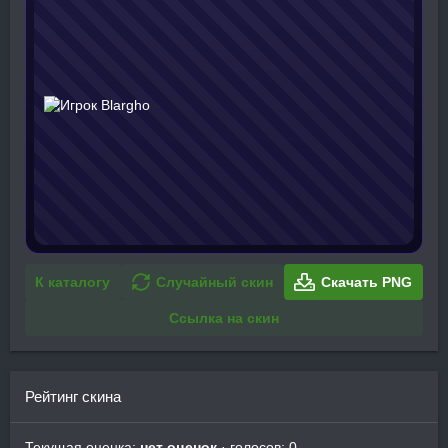
К каталогу
Случайный скин
Скачать PNG
Ссылка на скин
Рейтинг скина
Текущая оценка:
нет оценок
· голосов: 0