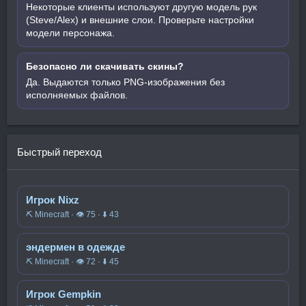
Некоторые клиенты используют другую модель рук
(Steve/Alex) и внешние слои. Проверьте настройки
модели персонажа.
Безопасно ли скачивать скины?
Да. Выдаются только PNG-изображения без
исполняемых файлов.
Быстрый переход
Игрок Nixz
⛏️ Minecraft · 👁 75 · ⬇ 43
эндермен в одежде
⛏️ Minecraft · 👁 72 · ⬇ 45
Игрок Gempkin