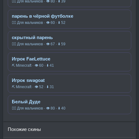
🧍‍♂️ Для мальчиков · 👁 80 · ⬇ 39
парень в чёрной футболке
🧍‍♂️ Для мальчиков · 👁 60 · ⬇ 52
скрытный парень
🧍‍♂️ Для мальчиков · 👁 67 · ⬇ 59
Игрок FaeLettuce
⛏️ Minecraft · 👁 60 · ⬇ 41
Игрок swagoat
⛏️ Minecraft · 👁 52 · ⬇ 31
Белый Дуде
🧍‍♂️ Для мальчиков · 👁 80 · ⬇ 40
Похожие скины