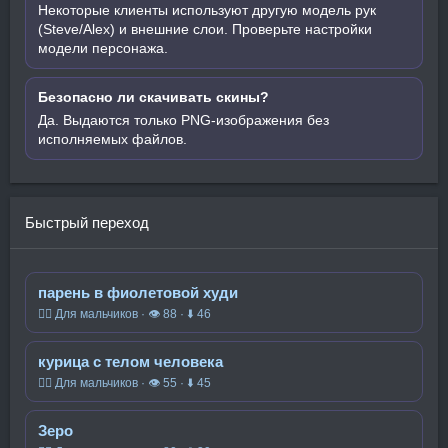
Некоторые клиенты используют другую модель рук
(Steve/Alex) и внешние слои. Проверьте настройки
модели персонажа.
Безопасно ли скачивать скины?
Да. Выдаются только PNG-изображения без
исполняемых файлов.
Быстрый переход
парень в фиолетовой худи
🧍‍♂️ Для мальчиков · 👁 88 · ⬇ 46
курица с телом человека
🧍‍♂️ Для мальчиков · 👁 55 · ⬇ 45
Зеро