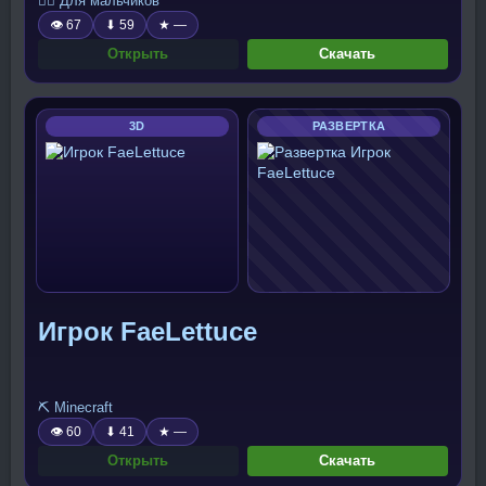
🧍‍♂️ Для мальчиков
👁 67
⬇ 59
★ —
Открыть
Скачать
3D
РАЗВЕРТКА
Игрок FaeLettuce
⛏️ Minecraft
👁 60
⬇ 41
★ —
Открыть
Скачать