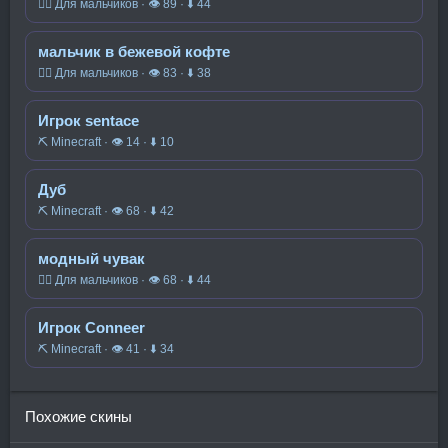
🧍‍♂️ Для мальчиков · 👁 89 · ⬇ 44
мальчик в бежевой кофте
🧍‍♂️ Для мальчиков · 👁 83 · ⬇ 38
Игрок sentace
⛏️ Minecraft · 👁 14 · ⬇ 10
Дуб
⛏️ Minecraft · 👁 68 · ⬇ 42
модный чувак
🧍‍♂️ Для мальчиков · 👁 68 · ⬇ 44
Игрок Conneer
⛏️ Minecraft · 👁 41 · ⬇ 34
Похожие скины