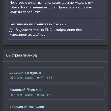
Некоторые клиенты используют другую модель рук
(Steve/Alex) и внешние слои. Проверьте настройки
модели персонажа.
Безопасно ли скачивать скины?
Да. Выдаются только PNG-изображения без
исполняемых файлов.
Быстрый переход
ассассин с луком
🧍‍♂️ Для мальчиков · 👁 77 · ⬇ 65
Красный Мальчик
🧍‍♂️ Для мальчиков · 👁 83 · ⬇ 40
красивый мальчик