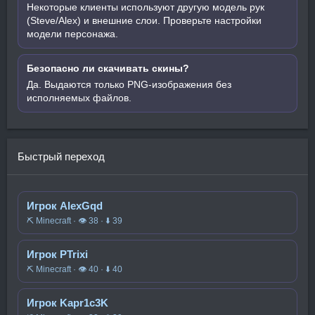
Некоторые клиенты используют другую модель рук
(Steve/Alex) и внешние слои. Проверьте настройки
модели персонажа.
Безопасно ли скачивать скины?
Да. Выдаются только PNG-изображения без
исполняемых файлов.
Быстрый переход
Игрок AlexGqd
⛏️ Minecraft · 👁 38 · ⬇ 39
Игрок PTrixi
⛏️ Minecraft · 👁 40 · ⬇ 40
Игрок Kapr1c3K