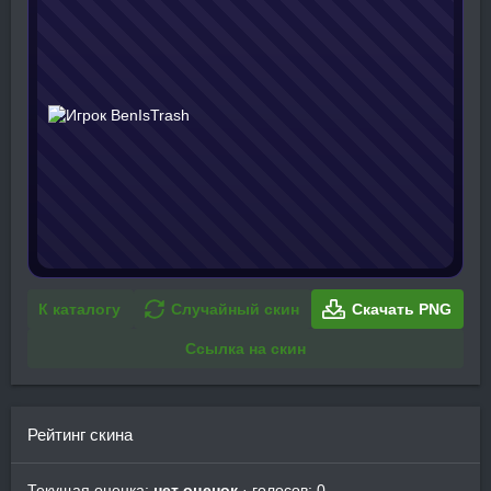
К каталогу
Случайный скин
Скачать PNG
Ссылка на скин
Рейтинг скина
Текущая оценка:
нет оценок
· голосов: 0