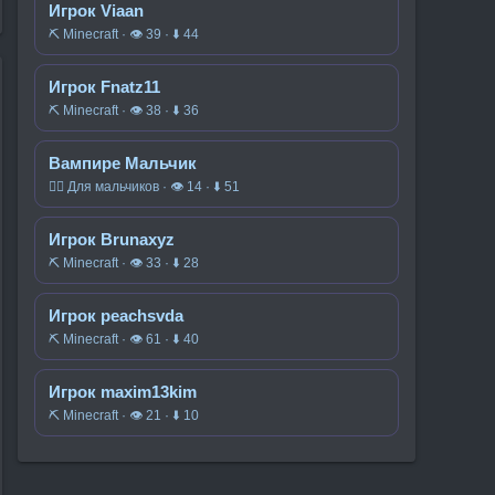
Игрок Viaan
⛏️ Minecraft · 👁 39 · ⬇ 44
Игрок Fnatz11
⛏️ Minecraft · 👁 38 · ⬇ 36
Вампире Мальчик
🧍‍♂️ Для мальчиков · 👁 14 · ⬇ 51
Игрок Brunaxyz
⛏️ Minecraft · 👁 33 · ⬇ 28
Игрок peachsvda
⛏️ Minecraft · 👁 61 · ⬇ 40
Игрок maxim13kim
⛏️ Minecraft · 👁 21 · ⬇ 10