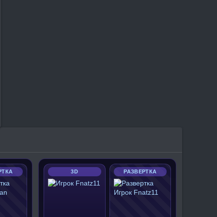
РТКА
3D
РАЗВЕРТКА