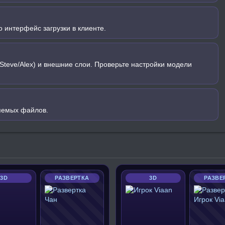
 интерфейс загрузки в клиенте.
Steve/Alex) и внешние слои. Проверьте настройки модели
яемых файлов.
3D
РАЗВЕРТКА
3D
РАЗВЕ