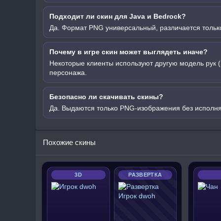
Подходит ли скин для Java и Bedrock?
Да. Формат PNG универсальный, различается только
Почему в игре скин может выглядеть иначе?
Некоторые клиенты используют другую модель рук (
персонажа.
Безопасно ли скачивать скины?
Да. Выдаются только PNG-изображения без исполн
Похожие скины
3D
РАЗВЕРТКА