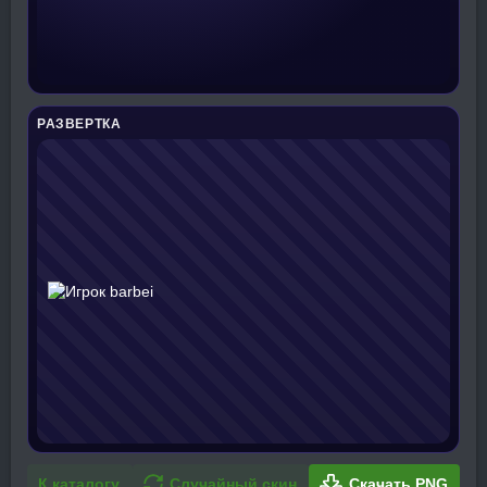
РАЗВЕРТКА
К каталогу
Случайный скин
Скачать PNG