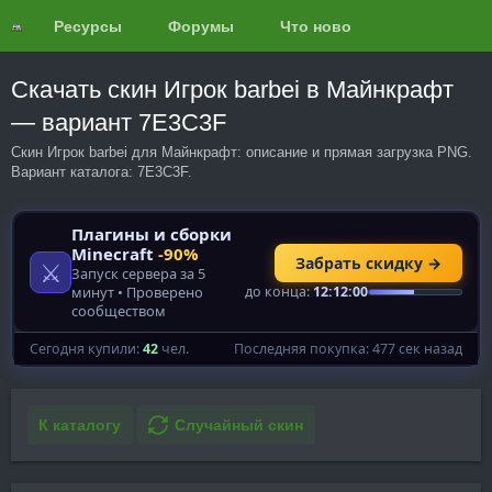
Ресурсы
Форумы
Что нового?
Обзоры
Скачать скин Игрок barbei в Майнкрафт
— вариант 7E3C3F
Скин Игрок barbei для Майнкрафт: описание и прямая загрузка PNG.
Вариант каталога: 7E3C3F.
К каталогу
Случайный скин