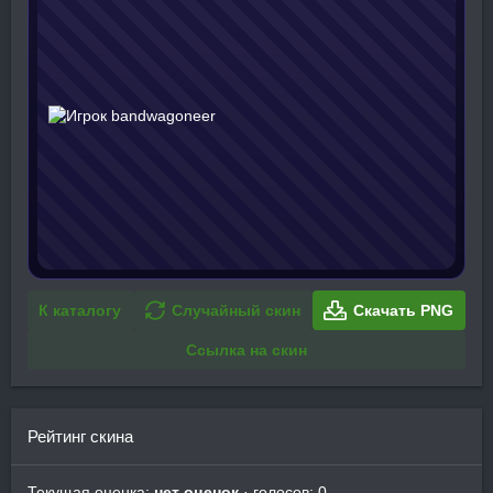
К каталогу
Случайный скин
Скачать PNG
Ссылка на скин
Рейтинг скина
Текущая оценка:
нет оценок
· голосов: 0