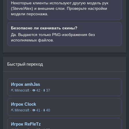
Некоторые клиенты используют другую модель рук
(Steve/Alex) и внешние слои. Проверьте настройки
модели персонажа.
Безопасно ли скачивать скины?
Да. Выдаются только PNG-изображения без
исполняемых файлов.
Быстрый переход
Игрок amhJas
⛏️ Minecraft · 👁 42 · ⬇ 37
Игрок CIock
⛏️ Minecraft · 👁 41 · ⬇ 40
Игрок ReFleTz