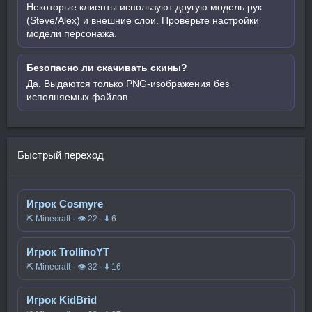
Некоторые клиенты используют другую модель рук
(Steve/Alex) и внешние слои. Проверьте настройки
модели персонажа.
Безопасно ли скачивать скины?
Да. Выдаются только PNG-изображения без
исполняемых файлов.
Быстрый переход
Игрок Cosmyre
⛏️ Minecraft · 👁 22 · ⬇ 6
Игрок TrollinoYT
⛏️ Minecraft · 👁 32 · ⬇ 16
Игрок KidBrid