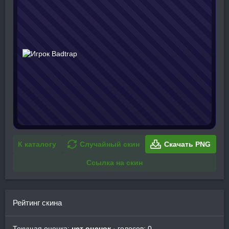
К каталогу
Случайный скин
Скачать PNG
Ссылка на скин
Рейтинг скина
Текущая оценка:
нет оценок
· голосов: 0