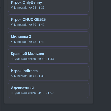
Игрок OnlyBenny
⛏️ Minecraft · 👁 53 · ⬇ 35
Игрок CHUCKIE525
⛏️ Minecraft · 👁 39 · ⬇ 41
Милашка 3
⛏️ Minecraft · 👁 73 · ⬇ 41
Красный Мальчик
🧍‍♂️ Для мальчиков · 👁 62 · ⬇ 43
Игрок Indirecta
⛏️ Minecraft · 👁 41 · ⬇ 39
Адекватный
🧍‍♂️ Для мальчиков · 👁 60 · ⬇ 57