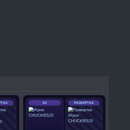
РТКА
3D
РАЗВЕРТКА