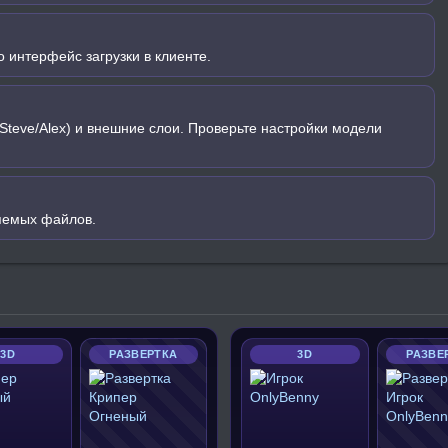
 интерфейс загрузки в клиенте.
Steve/Alex) и внешние слои. Проверьте настройки модели
яемых файлов.
3D
РАЗВЕРТКА
3D
РАЗВЕ