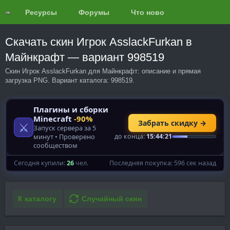
Ресурсы
Форумы
Что нового?
Обзоры
Скачать скин Игрок AsslackFurkan в
Майнкрафт — вариант 998519
Скин Игрок AsslackFurkan для Майнкрафт: описание и прямая
загрузка PNG. Вариант каталога: 998519.
К каталогу
Случайный скин