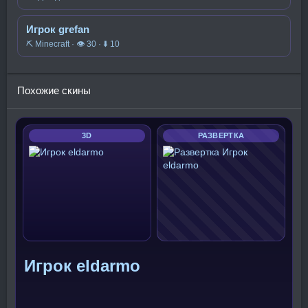
Игрок grefan
⛏️ Minecraft · 👁 30 · ⬇ 10
Похожие скины
3D
РАЗВЕРТКА
Игрок eldarmo