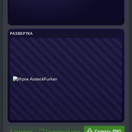
РАЗВЕРТКА
К каталогу
Случайный скин
Скачать PNG