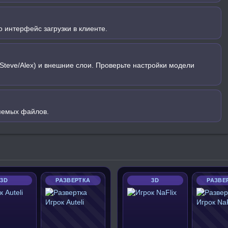
 интерфейс загрузки в клиенте.
Steve/Alex) и внешние слои. Проверьте настройки модели
яемых файлов.
3D
РАЗВЕРТКА
3D
РАЗВЕ