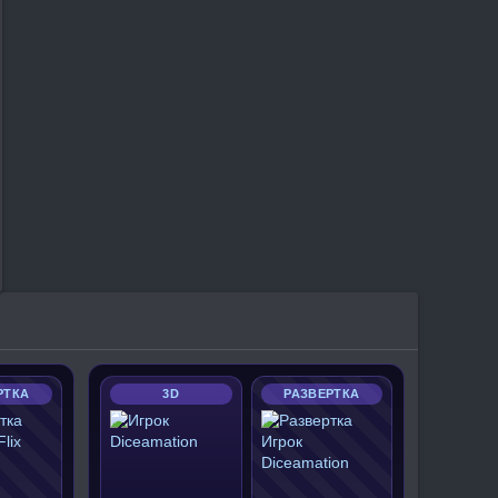
РТКА
3D
РАЗВЕРТКА