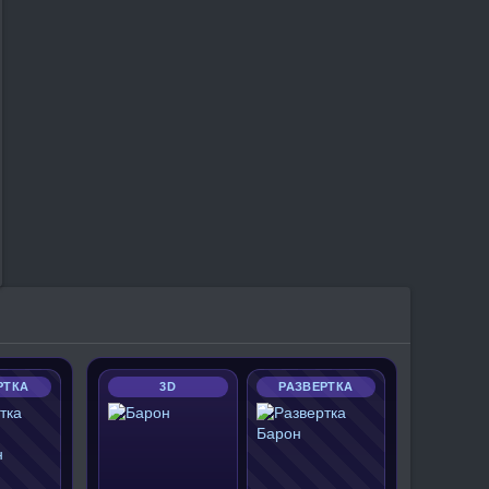
РТКА
3D
РАЗВЕРТКА