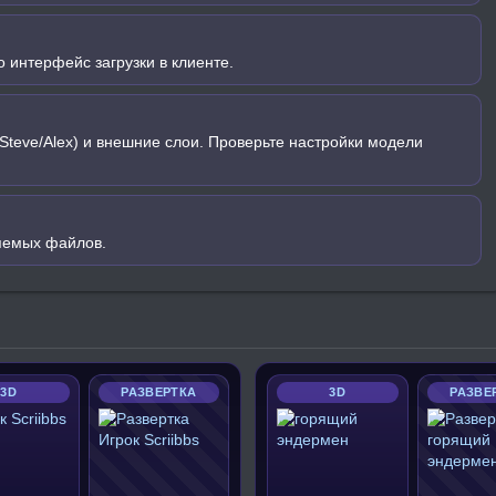
 интерфейс загрузки в клиенте.
Steve/Alex) и внешние слои. Проверьте настройки модели
яемых файлов.
3D
РАЗВЕРТКА
3D
РАЗВЕ