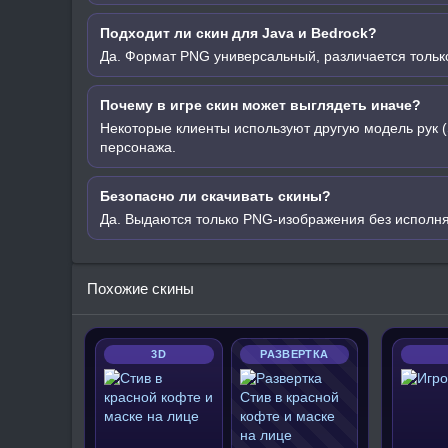
Подходит ли скин для Java и Bedrock?
Да. Формат PNG универсальный, различается только
Почему в игре скин может выглядеть иначе?
Некоторые клиенты используют другую модель рук (
персонажа.
Безопасно ли скачивать скины?
Да. Выдаются только PNG-изображения без исполн
Похожие скины
3D
РАЗВЕРТКА